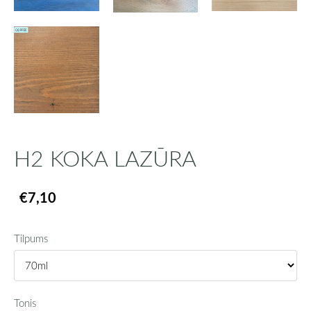
H2 KOKA LAZŪRA
€7,10
Tilpums
Tonis