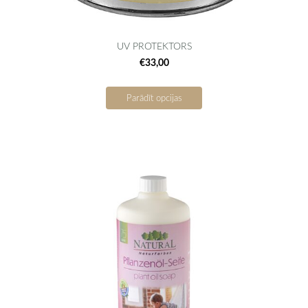
UV PROTEKTORS
€33,00
Parādīt opcijas