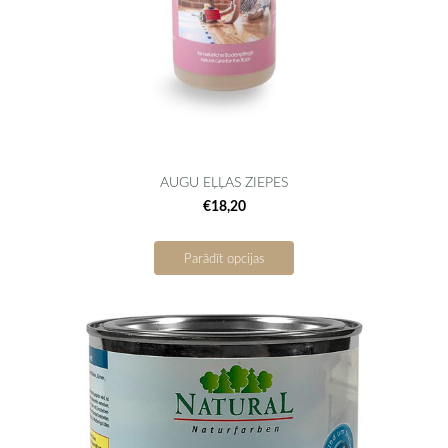
AUGU EĻĻAS ZIEPES
€18,20
Parādīt opcijas