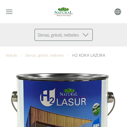
Sienas, griesti, mēbeles
Veikals
Sienas, griesti, mēbeles
H2 KOKA LAZŪRA