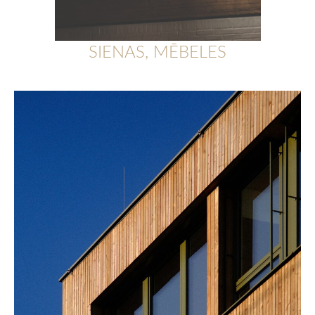
SIENAS, MĒBELES