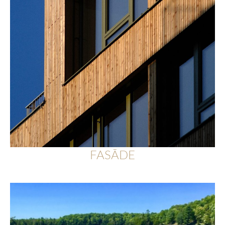
FASĀDE