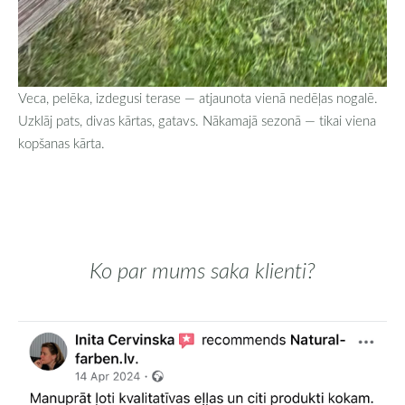
Veca, pelēka, izdegusi terase — atjaunota vienā nedēļas nogalē.
Uzklāj pats, divas kārtas, gatavs. Nākamajā sezonā — tikai viena
kopšanas kārta.
Ko par mums saka klienti?