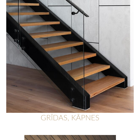
GRĪDAS, KĀPNES