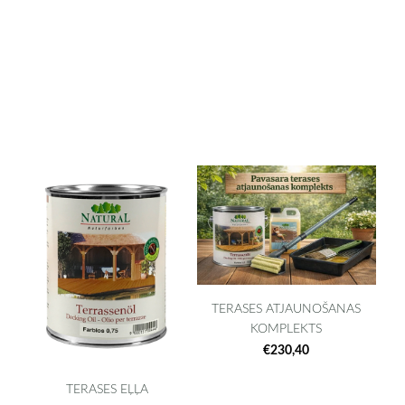
TERASES ATJAUNOŠANAS
KOMPLEKTS
€230,40
TERASES EĻĻA