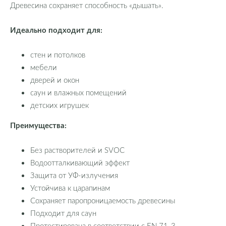
Древесина сохраняет способность «дышать».
Идеально подходит для:
стен и потолков
мебели
дверей и окон
саун и влажных помещений
детских игрушек
Преимущества:
Без растворителей и SVOC
Водоотталкивающий эффект
Защита от УФ-излучения
Устойчива к царапинам
Сохраняет паропроницаемость древесины
Подходит для саун
Протестирована в соответствии с EN 71-3