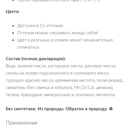
Цвета:
Доступна в 15 оттенках
Оттенки можно смешивать между собой
Цвет в реальных условиях может незначительно
отличаться
Состав (полная декларация):
Вода, льняное масло, касторовое масло, рапсовое масло,
смолы на основе подсолнечного и хлопкового масел,
турецкое красное масло, кремниевая кислота, полисахарид,
сиккативы (без свинца и кобальта, Mn/Zr/Ca), диоксид
титана, природные минеральные и земляные пигменты.
Без синтетики. Из природы. Обратно в природу. ♻️
Применение