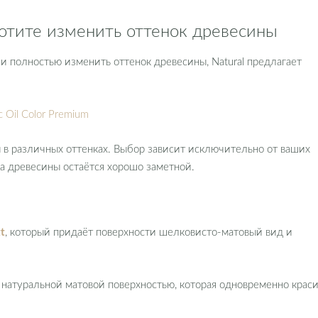
хотите изменить оттенок древесины
ли полностью изменить оттенок древесины, Natural предлагает
c Oil Color Premium
в различных оттенках. Выбор зависит исключительно от ваших
ра древесины остаётся хорошо заметной.
t
, который придаёт поверхности шелковисто-матовый вид и
 натуральной матовой поверхностью, которая одновременно крас