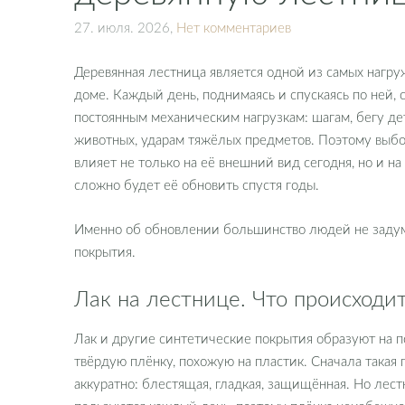
27. июля. 2026,
Нет комментариев
Деревянная лестница является одной из самых нагру
доме. Каждый день, поднимаясь и спускаясь по ней, 
постоянным механическим нагрузкам: шагам, бегу де
животных, ударам тяжёлых предметов. Поэтому выб
влияет не только на её внешний вид сегодня, но и на
сложно будет её обновить спустя годы.
Именно об обновлении большинство людей не задум
покрытия.
Лак на лестнице. Что происходит
Лак и другие синтетические покрытия образуют на 
твёрдую плёнку, похожую на пластик. Сначала такая 
аккуратно: блестящая, гладкая, защищённая. Но лест