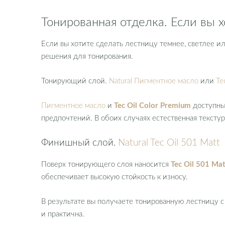
Тонированная отделка. Если вы 
Если вы хотите сделать лестницу темнее, светлее и
решения для тонирования.
Тонирующий слой.
Natural Пигментное масло
или
Te
Пигментное масло
и
Tec Oil Color Premium
доступны 
предпочтений. В обоих случаях естественная тексту
Финишный слой.
Natural Tec Oil 501 Matt
Поверх тонирующего слоя наносится
Tec Oil 501 Mat
обеспечивает высокую стойкость к износу.
В результате вы получаете тонированную лестницу с
и практична.