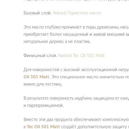
Базовый слой.
Natural Паркетное масло
Это масло глубоко проникает в поры древесины, нас
приобретает более насыщенный и живой внешний ви
натуральное дерево, а не пластик.
Финишный слой.
Natural Tec Oil 501 Matt
Для поверхностей с высокой эксплуатационной нагр
Oil 501 Matt
. Это специальное масло значительно п
важно для лестниц.
В результате поверхность надёжно защищена от ежед
и паропроницаемой.
Вместе эти два продукта обеспечивают комплексную
а
Tec Oil 501 Matt
создаёт дополнительную защиту о