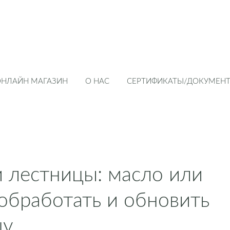
ОНЛАЙН МАГАЗИН
О НАС
СЕРТИФИКАТЫ/ДОКУМЕН
 лестницы: масло или
 обработать и обновить
цу