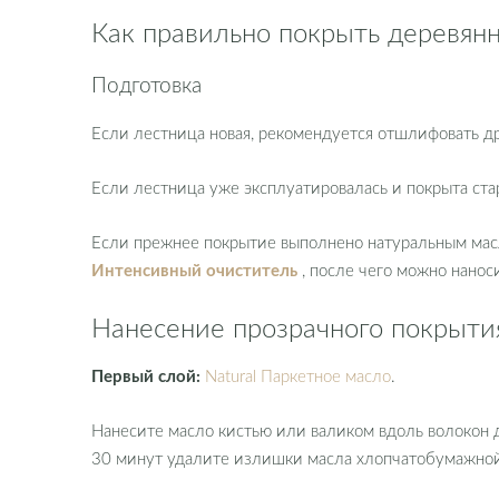
Как правильно покрыть деревян
Подготовка
Если лестница новая, рекомендуется отшлифовать д
Если лестница уже эксплуатировалась и покрыта ст
Если прежнее покрытие выполнено натуральным мас
Интенсивный очиститель
, после чего можно нано
Нанесение прозрачного покрыти
Первый слой:
Natural Паркетное масло
.
Нанесите масло кистью или валиком вдоль волокон 
30 минут удалите излишки масла хлопчатобумажной т