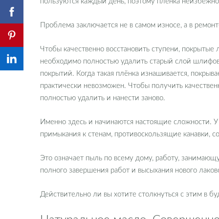
пользуются каждый день, поэтому плёнка неизбежно
Проблема заключается не в самом износе, а в ремонт
Чтобы качественно восстановить ступени, покрытые
необходимо полностью удалить старый слой шлифова
покрытий. Когда такая плёнка изнашивается, покрыв
практически невозможен. Чтобы получить качествен
полностью удалить и нанести заново.
Именно здесь и начинаются настоящие сложности. У
примыкания к стенам, противоскользящие канавки, с
Это означает пыль по всему дому, работу, занимающу
полного завершения работ и высыхания нового лаков
Действительно ли вы хотите столкнуться с этим в б
Натуральное масло. Совершенно