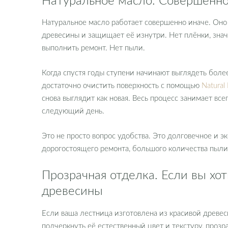
Натуральное масло работает совершенно иначе. Оно н
древесины и защищает её изнутри. Нет плёнки, знач
выполнить ремонт. Нет пыли.
Когда спустя годы ступени начинают выглядеть боле
достаточно очистить поверхность с помощью
Natura
снова выглядит как новая. Весь процесс занимает все
следующий день.
Это не просто вопрос удобства. Это долговечное и 
дорогостоящего ремонта, большого количества пыли
Прозрачная отделка. Если вы хо
древесины
Если ваша лестница изготовлена из красивой древеси
подчеркнуть её естественный цвет и текстуру, проз