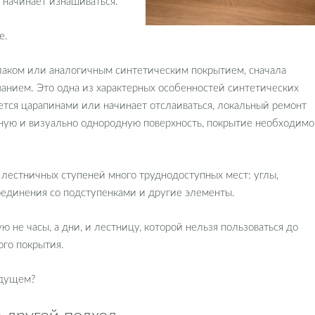
 начинает изнашиваться.
е.
 лаком или аналогичным синтетическим покрытием, сначала
нием. Это одна из характерных особенностей синтетических
ается царапинами или начинает отслаиваться, локальный ремонт
ную и визуально однородную поверхность, покрытие необходимо
 лестничных ступеней много труднодоступных мест: углы,
оединения со подступенками и другие элементы.
ю не часы, а дни, и лестницу, которой нельзя пользоваться до
ого покрытия.
удущем?
 другой подход