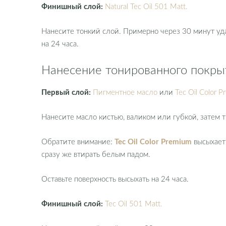
Финишный слой:
Natural Tec Oil 501 Matt.
Нанесите тонкий слой. Примерно через 30 минут уд
на 24 часа.
Нанесение тонированного покры
Первый слой:
Пигментное маслo
или
Tec Oil Color 
Нанесите масло кистью, валиком или губкой, затем 
Обратите внимание:
Tec Oil Color Premium
высыхает 
сразу же втирать белым падом.
Оставьте поверхность высыхать на 24 часа.
Финишный слой:
Tec Oil 501 Matt.