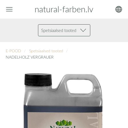
natural-farben.lv
Spetsiaalsed tooted
E-POOD
Spetsiaalsed tooted
NADELHOLZ VERGRAUER