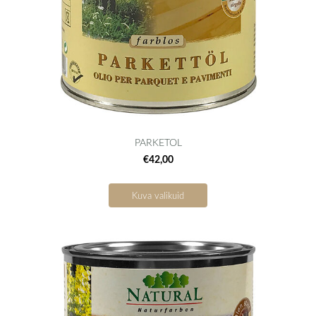
PARKETOL
€42,00
Kuva valikuid