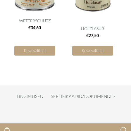
WETTERSCHUTZ
€34,60
HOLZLASUR
€27,50
Kuva valikuid
Kuva valikuid
TINGIMUSED
SERTIFIKAADID/DOKUMENDID