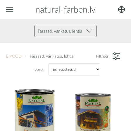
natural-farben.lv
Fassaad, varikatus, lehtla
E-POOD
Fassaad, varikatus, lehtla
Filtreeri
Sordi: