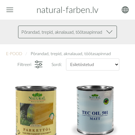
natural-farben.lv
Põrandad, trepid, aknalauad, töötasapinnad
E-POOD
Põrandad, trepid, aknalauad, töötasapinnad
Filtreeri
Sordi: