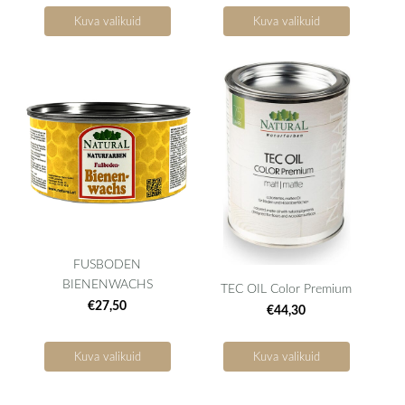
Kuva valikuid
Kuva valikuid
FUSBODEN
BIENENWACHS
TEC OIL Color Premium
€27,50
€44,30
Kuva valikuid
Kuva valikuid