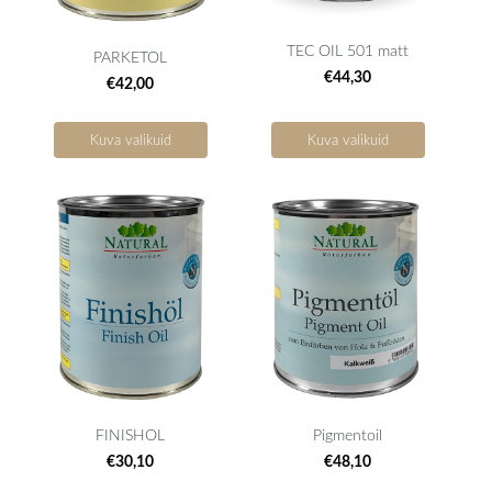
TEC OIL 501 matt
PARKETOL
€44,30
€42,00
Kuva valikuid
Kuva valikuid
FINISHOL
Pigmentoil
€30,10
€48,10